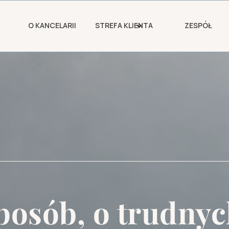
O KANCELARII
STREFA KLIENTA
ZESPÓŁ
sposób,
o trudnyc