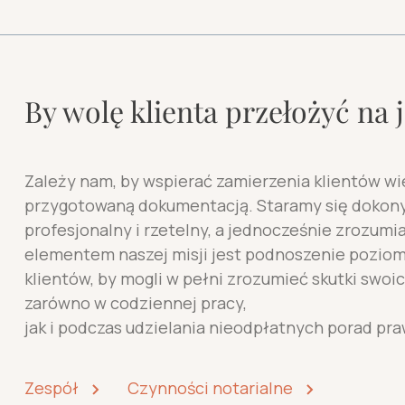
By wolę klienta przełożyć na
Zależy nam, by wspierać zamierzenia klientów wi
przygotowaną dokumentacją. Staramy się dokon
profesjonalny i rzetelny, a jednocześnie zrozumi
elementem naszej misji jest podnoszenie pozio
klientów, by mogli w pełni zrozumieć skutki swo
zarówno w codziennej pracy,
jak i podczas udzielania nieodpłatnych porad pr
Zespół
Czynności notarialne