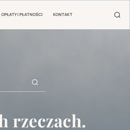
OPŁATY I PŁATNOŚCI
KONTAKT
h rzeczach.