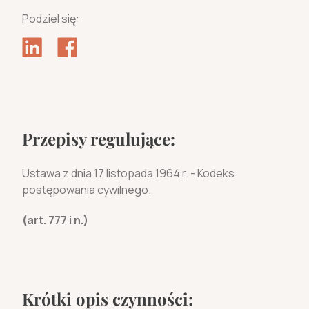
Podziel się:
Przepisy regulujące:
Ustawa z dnia 17 listopada 1964 r. - Kodeks
postępowania cywilnego.
(art. 777 i n.)
Krótki opis czynności: