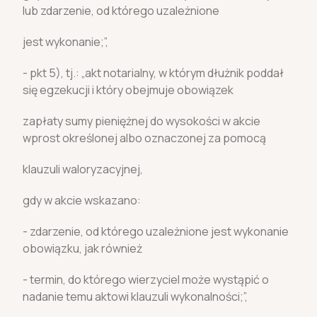
lub zdarzenie, od którego uzależnione
jest wykonanie;”,
- pkt 5), tj.: „akt notarialny, w którym dłużnik poddał
się egzekucji i który obejmuje obowiązek
zapłaty sumy pieniężnej do wysokości w akcie
wprost określonej albo oznaczonej za pomocą
klauzuli waloryzacyjnej,
gdy w akcie wskazano:
- zdarzenie, od którego uzależnione jest wykonanie
obowiązku, jak również
- termin, do którego wierzyciel może wystąpić o
nadanie temu aktowi klauzuli wykonalności;”,