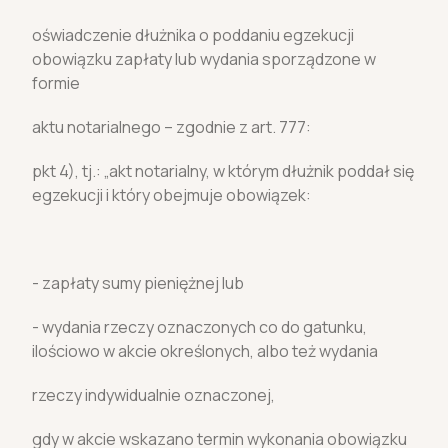
oświadczenie dłużnika o poddaniu egzekucji
obowiązku zapłaty lub wydania sporządzone w
formie
aktu notarialnego – zgodnie z art. 777:
pkt 4), tj.: „akt notarialny, w którym dłużnik poddał się
egzekucji i który obejmuje obowiązek:
- zapłaty sumy pieniężnej lub
- wydania rzeczy oznaczonych co do gatunku,
ilościowo w akcie określonych, albo też wydania
rzeczy indywidualnie oznaczonej,
gdy w akcie wskazano termin wykonania obowiązku