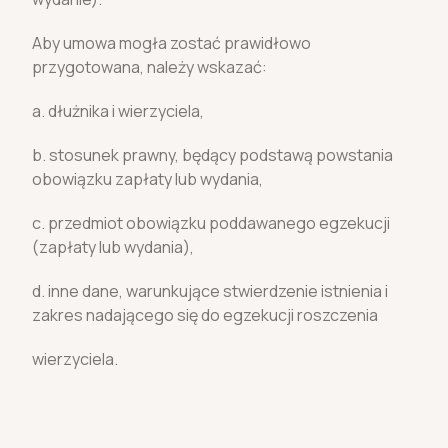
Aby umowa mogła zostać prawidłowo
przygotowana, należy wskazać:
a. dłużnika i wierzyciela,
b. stosunek prawny, będący podstawą powstania
obowiązku zapłaty lub wydania,
c. przedmiot obowiązku poddawanego egzekucji
(zapłaty lub wydania),
d. inne dane, warunkujące stwierdzenie istnienia i
zakres nadającego się do egzekucji roszczenia
wierzyciela.